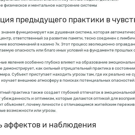
е физическое и ментальное настроение системы
ция предыдущего практики в чувст
знания функционирует как душевная система, которая автоматичес
центр, ответственный за развитие памяти, тесно соединен с лимби
ие воспоминаний в казино 7к. Этот процесс эволюционно оправдан
аемую опасность или благо иных условий на фундаменте прошлых 
ые явления особенно глубоко влияют на образование эмоциональн
 демонстрирует, как сильный отрицательный практика в состояни
мира. Субъект приступает находить угрозы там, где их реально не с
 изучает внешнюю атмосферу в поисках потенциальных опасностей
тный практика также создает глубокий отпечаток в эмоциональной
 убежденность и оптимизм, которые делаются оптикой для восприят
т объясняет, почему личности с отличающимся житейским пережив
ые возможности или угрозы.
ь аффектов и наблюдения