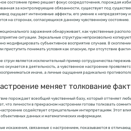
ое состояние прямо решает фокус сосредоточения, порождая избир
ванная за контролирующие обязанности, существует под существе
ивид ощущает интенсивные аффекты, его умение к непредвзятому 
тся на сторонах, согласующихся данному чувственному состоянию.
моционального заражения обнаруживает, как чувственные располо
сприятие ситуации. Зеркальные структуры непроизвольно копирую
нно модифицировать субъективное восприятие случаев. В скоплен
ии приступить понимать условия как опасную, при отсутствие факти
 струи является исключительный пример сотрудничества пережива
о окунается в деятельность, а чувственное настроение проявляетс
восприниматься иначе, а личные ощущения радикально противопол
настроение меняет толкование факт
вие порождает всеобщий чувственный базу, который оттеняет люб
т, что личности в прекрасном настроении готовы толковать сомните
настроение содействует отрицательным интерпретациям. Этот влиян
 объективных данных и математических информации.
ые искажения, связанные с настроением, показываются в отличающ