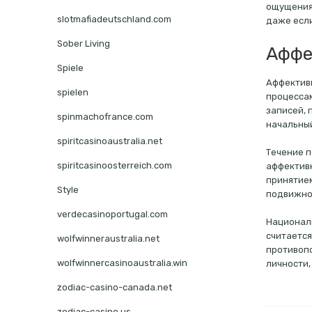
ощущения.
slotmafiadeutschland.com
даже если
Sober Living
Аффе
Spiele
Аффектив
spielen
процессам
записей, 
spinmachofrance.com
начальный
spiritcasinoaustralia.net
Течение 
spiritcasinoosterreich.com
аффективн
принятием
Style
подвижно
verdecasinoportugal.com
Националь
считается
wolfwinneraustralia.net
противоп
wolfwinnercasinoaustralia.win
личности,
zodiac-casino-canada.net
zodiac-casino.us