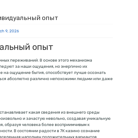
ивидуальный опыт
ch 9, 2026
уальный опыт
чных переживаний. В основе этого механизма
ледуют за наши ощущения, но энергично их
е на ощущение бытия, способствует лучше осознать
аться абсолютно различно непохожими людьми или даже
устанавливает какая сведения из внешнего среды
произвольно и зачастую невольно, создавая уникальную
я, образуя человека более восприимчивым к
сти. В состоянии радости в 7К казино сознание
 вселенная наполнен положительных вариантов.