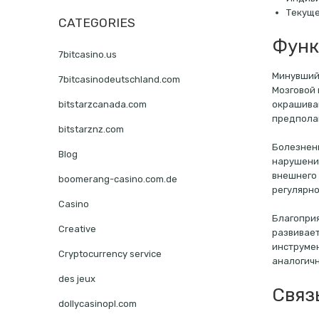
Текуще
CATEGORIES
Функ
7bitcasino.us
Минувший 
7bitcasinodeutschland.com
Мозговой 
bitstarzcanada.com
окрашиван
предполаг
bitstarznz.com
Болезненн
Blog
нарушение
внешнего 
boomerang-casino.com.de
регулярно
Casino
Благоприя
Creative
развивает
инструмен
Cryptocurrency service
аналогичн
des jeux
Связ
dollycasinopl.com