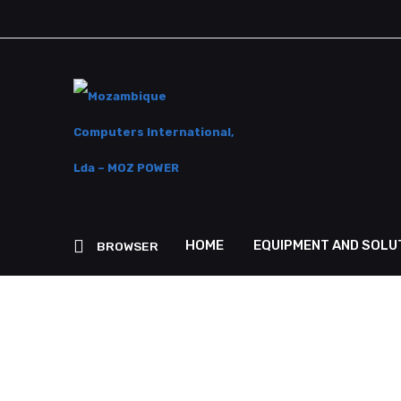
HOME
EQUIPMENT AND SOLU
BROWSER
Зачем чувства опреде
Home
Blog