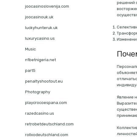
решений с
joocasinoslovenija.com
восторжен
осуществл
joocasinouk.uk
Селектив
luckyhunteruk.uk
Трансфор
luxurycasino.us
Изменени
Music
Поче
n1betnigeria.net
Персональ
part5
объясняет
отличатьс
penaltyshootout.eu
индивиду
Photography
Явление н
playcrocoespana.com
Выразител
существен
razedcasino.us
принимают
retrobetdeutschland.com
Коллектив
личностей
rollxodeutschland.com