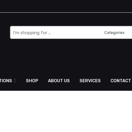
Search
here
TIONS
SHOP
ABOUT US
SERVICES
CONTACT
ляют индивидуальный опыт