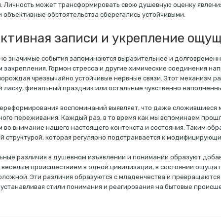
 Личность может трансформировать свою душевную оценку явления,
 объективные обстоятельства сберегались устойчивыми.
ктивная записи и укрепление ощу
но значимые события запоминаются выразительнее и долговременн
 закрепления. Гормон стресса и другие химические соединения на
порождая чрезвычайно устойчивые нервные связи. Этот механизм ра
 ласку, финальный праздник или остальные чувственно наполненные 
переформирования воспоминаний выявляет, что даже сложившиеся 
ого переживания. Каждый раз, в то время как мы вспоминаем прошл
 во внимание нашего настоящего контекста и состояния. Таким об
й структурой, которая регулярно подстраивается к модифицирующ
ные различия в душевном изъявлении и понимании образуют добаво
 веселым происшествием в одной цивилизации, в состоянии ощущат
оложной. Эти различия образуются с младенчества и превращаютс
 устанавливая стили понимания и реагирования на бытовые происшес