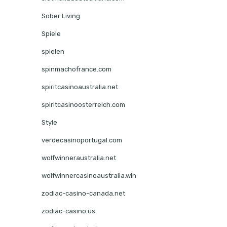
Sober Living
Spiele
spielen
spinmachofrance.com
spiritcasinoaustralia.net
spiritcasinoosterreich.com
Style
verdecasinoportugal.com
wolfwinneraustralia.net
wolfwinnercasinoaustralia.win
zodiac-casino-canada.net
zodiac-casino.us