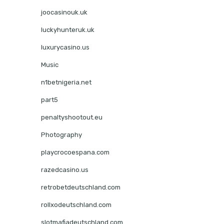
joocasinouk.uk
luckyhunteruk.uk
luxurycasino.us
Music
n1betnigeria.net
part5
penaltyshootout.eu
Photography
playcrocoespana.com
razedcasino.us
retrobetdeutschland.com
rollxodeutschland.com
slotmafiadeutschland.com