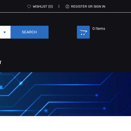
WISHLIST
0
REGISTER OR SIGN IN
0
Items
T