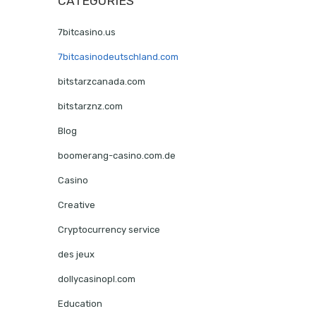
CATEGORIES
7bitcasino.us
7bitcasinodeutschland.com
bitstarzcanada.com
bitstarznz.com
Blog
boomerang-casino.com.de
Casino
Creative
Cryptocurrency service
des jeux
dollycasinopl.com
Education