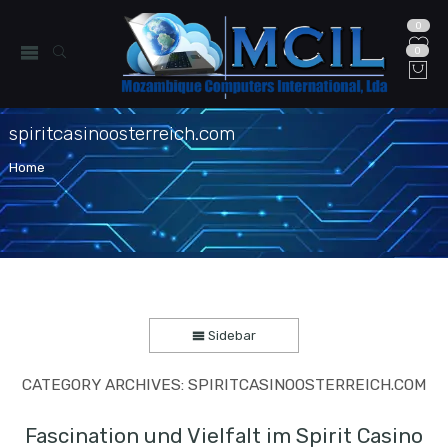
0
0
spiritcasinoosterreich.com
Home
Sidebar
CATEGORY ARCHIVES:
SPIRITCASINOOSTERREICH.COM
Fascination und Vielfalt im Spirit Casino