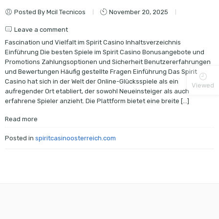
Posted By Mcil Tecnicos
November 20, 2025
Leave a comment
Fascination und Vielfalt im Spirit Casino Inhaltsverzeichnis
Einführung Die besten Spiele im Spirit Casino Bonusangebote und
Promotions Zahlungsoptionen und Sicherheit Benutzererfahrungen
und Bewertungen Häufig gestellte Fragen Einführung Das Spirit
Casino hat sich in der Welt der Online-Glücksspiele als ein
Viewed
aufregender Ort etabliert, der sowohl Neueinsteiger als auch
erfahrene Spieler anzieht. Die Plattform bietet eine breite […]
Read more
Posted in
spiritcasinoosterreich.com