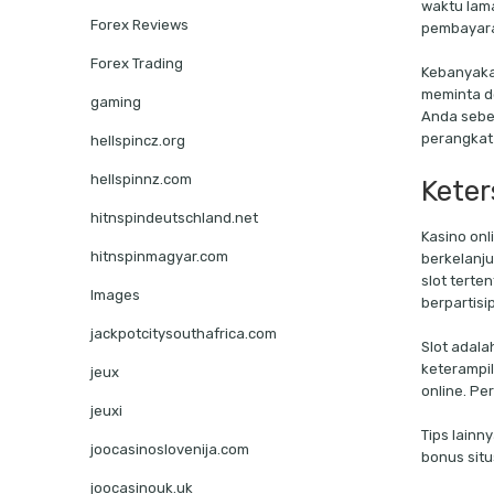
waktu lama
Forex Reviews
pembayaran
Forex Trading
Kebanyaka
meminta de
gaming
Anda sebe
perangkat 
hellspincz.org
hellspinnz.com
Keter
hitnspindeutschland.net
Kasino on
hitnspinmagyar.com
berkelanj
slot terte
Images
berpartis
jackpotcitysouthafrica.com
Slot adala
keterampi
jeux
online. Pe
jeuxi
Tips lainn
joocasinoslovenija.com
bonus situ
joocasinouk.uk