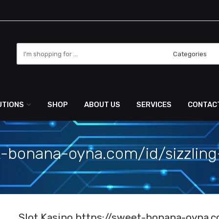
Search
here
UTIONS
SHOP
ABOUT US
SERVICES
CONTAC
t-bonana-oyna.com/id/sizzling
Slot Kasino https://sweet-bonana-oyna.c