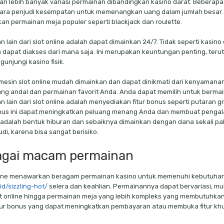
n lebih banyak variasi permainan dibandingkan kasino darat. Beberap
ra penjudi kesempatan untuk memenangkan uang dalam jumlah besar. Sel
an permainan meja populer seperti blackjack dan roulette.
 lain dari slot online adalah dapat dimainkan 24/7. Tidak seperti kasino 
 dapat diakses dari mana saja. Ini merupakan keuntungan penting, teru
unjungi kasino fisik.
, mesin slot online mudah dimainkan dan dapat dinikmati dari kenyama
ang andal dan permainan favorit Anda. Anda dapat memilih untuk bermain
 lain dari slot online adalah menyediakan fitur bonus seperti putaran g
us ini dapat meningkatkan peluang menang Anda dan membuat pengalam
ne adalah bentuk hiburan dan sebaiknya dimainkan dengan dana sekali 
udi, karena bisa sangat berisiko.
agai macam permainan
line menawarkan beragam permainan kasino untuk memenuhi kebutuha
d/sizzling-hot/
selera dan keahlian. Permainannya dapat bervariasi, m
ot online hingga permainan meja yang lebih kompleks yang membutuhkan s
fitur bonus yang dapat meningkatkan pembayaran atau membuka fitur kh