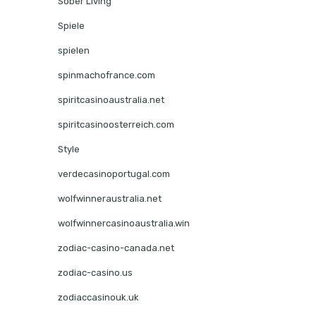
Sober Living
Spiele
spielen
spinmachofrance.com
spiritcasinoaustralia.net
spiritcasinoosterreich.com
Style
verdecasinoportugal.com
wolfwinneraustralia.net
wolfwinnercasinoaustralia.win
zodiac-casino-canada.net
zodiac-casino.us
zodiaccasinouk.uk