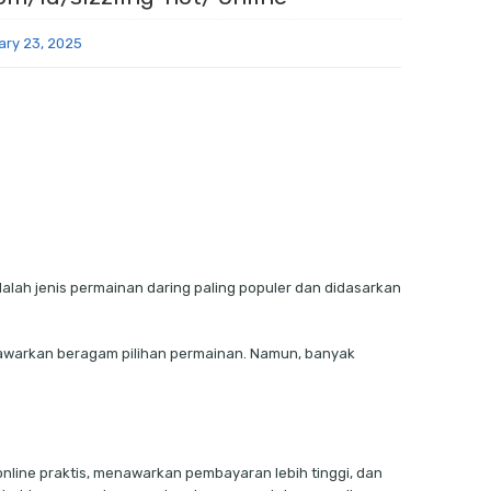
ary 23, 2025
dalah jenis permainan daring paling populer dan didasarkan
enawarkan beragam pilihan permainan.
Namun, banyak
nline praktis, menawarkan pembayaran lebih tinggi, dan