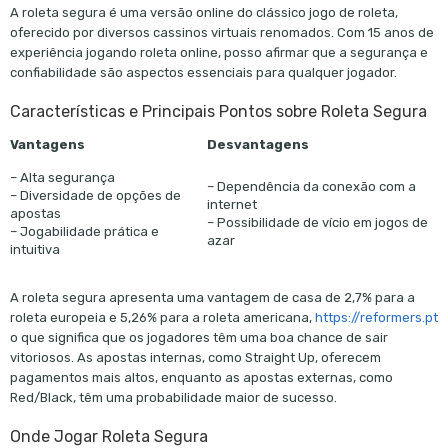
A roleta segura é uma versão online do clássico jogo de roleta,
oferecido por diversos cassinos virtuais renomados. Com 15 anos de
experiência jogando roleta online, posso afirmar que a segurança e
confiabilidade são aspectos essenciais para qualquer jogador.
Características e Principais Pontos sobre Roleta Segura
Vantagens
Desvantagens
– Alta segurança
– Dependência da conexão com a
– Diversidade de opções de
internet
apostas
– Possibilidade de vício em jogos de
– Jogabilidade prática e
azar
intuitiva
A roleta segura apresenta uma vantagem de casa de 2,7% para a
roleta europeia e 5,26% para a roleta americana,
https://reformers.pt
o que significa que os jogadores têm uma boa chance de sair
vitoriosos. As apostas internas, como Straight Up, oferecem
pagamentos mais altos, enquanto as apostas externas, como
Red/Black, têm uma probabilidade maior de sucesso.
Onde Jogar Roleta Segura