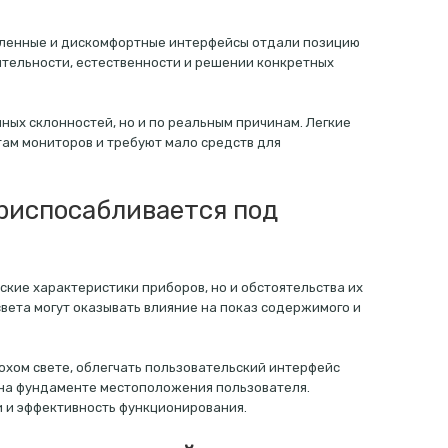
дленные и дискомфортные интерфейсы отдали позицию
ительности, естественности и решении конкретных
ых склонностей, но и по реальным причинам. Легкие
ам мониторов и требуют мало средств для
риспосабливается под
кие характеристики приборов, но и обстоятельства их
 света могут оказывать влияние на показ содержимого и
охом свете, облегчать пользовательский интерфейс
на фундаменте местоположения пользователя.
 и эффективность функционирования.