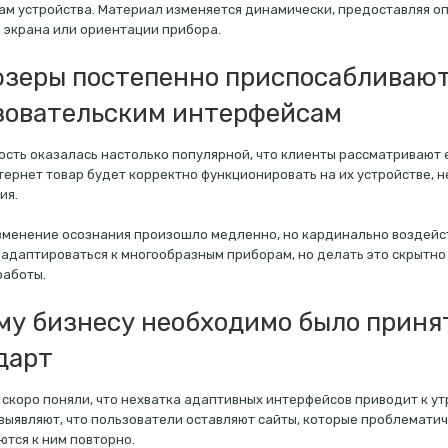
м устройства. Материал изменяется динамически, предоставляя о
 экрана или ориентации прибора.
юзеры постепенно приспосабливают
зовательским интерфейсам
сть оказалась настолько популярной, что клиенты рассматривают е
тернет товар будет корректно функционировать на их устройстве, 
ия.
менение осознания произошло медленно, но кардинально воздейст
 адаптироваться к многообразным приборам, но делать это скрытно
работы.
му бизнесу необходимо было приня
дарт
скоро поняли, что нехватка адаптивных интерфейсов приводит к у
выявляют, что пользователи оставляют сайты, которые проблематич
тся к ним повторно.