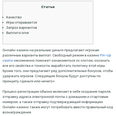
Статьи
Качество
Игры открываются
Запрос вариантов
Выплата огня
Онлайн-казино на реальные деньги предлагают игрокам
различные варианты выплат. Свободный режим в казино
Pin-Up
casino
несомненно поможет ознакомиться со слотом, осознать
все его свойства и тонкости, выработать политику этой игры.
Кроме того, они предлагают ряд дополнительных бонусов, чтобы
удержать игроков.
Следующие бонусы будут доступны по
принципу «деньги или ничего».
Процесс регистрации обычно включает в себя создание пароля,
отправку адреса электронной почты с домашним и стартовым
номером, а также отправку подтверждающей информации.
Онлайн-казино также могут потребовать ввести правильный код
вознаграждения.