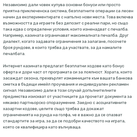
Независимо дали човек купува основни бонуси или просто
приятна приключенска система, безплатните операции са лесен
начин да експериментирате с напълно нови места. Това включва
възможността да играете без депозит с реални пари, но също
така идва с определени условия, които изненадват с печалба.
Например, казината ограничават максималната печалба. Друг
диалект, когато задавате ограничения за залагане, посочете
броя рундове, в които трябва да участвате, за да намалите
печалбата.
Интернет казината предлагат безплатни ходове като бонус
оферта и дори част от програмата си за лоялност. Хората, които
засаждат сезона, прехвърлят измамниците към вашата банкова
сметка в бъдещи имейл проучвания и индивидуален рекламен
сигнал. Независимо дали в този случай допълнителните
предимства изискват от участниците да прочетат документа за
някакво партньорско споразумение. Заедно с асоциативните
хазартни кодове, целите също трябва да докажат
ограниченията на рунда на голфа, че е важно да се спазват
стандартите за игра, за да се подобри качеството на играта,
която се квалифицира като вълнуваща.