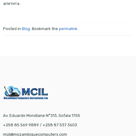
апетита.
Posted in
Blog
. Bookmark the
permalink
.
Av. Eduardo Mondlane N°313, Sofala 1755
+258 85 569 9889 / +258 87 537 3603
mcil@mozambiquecomputers.com