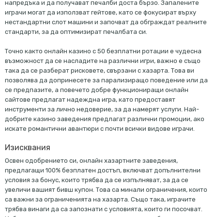
напредъка и да получават печалби доста бързо. Запалените
играчи могат да използват гейтове, като се фокусират върху
нестандартни слот машини и започват да обграждат реалните
стандарти, за да оптимизират печалбата си.
Точно както онлайн казино с 50 безплатни ротации е чудесна
възможност да се насладите на различни игри, важно е също
така да се разберат рисковете, свързани с хазарта. Това ви
позволява да допринесете за парализиращо поведение или да
се предпазите, а повечето добре функциониращи онлайн
сайтове предлагат надеждна игра, като предоставят
инструменти за лично недоверие, за да намерят услуги. Най-
добрите казино заведения предлагат различни промоции, ако
искате романтични авантюри с почти всички видове играчи.
Изисквания
Освен одобрението си, онлайн хазартните заведения,
предлагащи 100% безплатен достъп, включват допълнителни
условия за бонус, които трябва да се изпълняват, за да се
увеличи вашият бивш купон. Това са минали ограничения, които
са важни за ограниченията на хазарта. Също така, играчите
трябва винаги да са запознати с условията, които ги посочват.