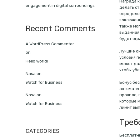
Награда к
engagement in digital surroundings
делать ст
определен
заключени
Recent Comments
также мог
выданная 
будет огр
A WordPress Commenter
Лучшие он
on
условия п
Hello world!
может даж
чтобы убе
Nasa
on
Watch for Business
Бонус бес
автоматы 
Nasa
on
правило, 
которые м
Watch for Business
лимит вып
Треб
CATEGORIES
Бесплатн