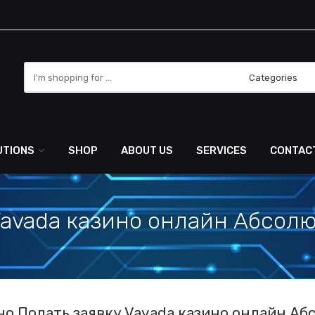
Search
here
UTIONS
SHOP
ABOUT US
SERVICES
CONTAC
Vavada казино онлайн Абсол
но Подать заявку Vavada казино онлайн А