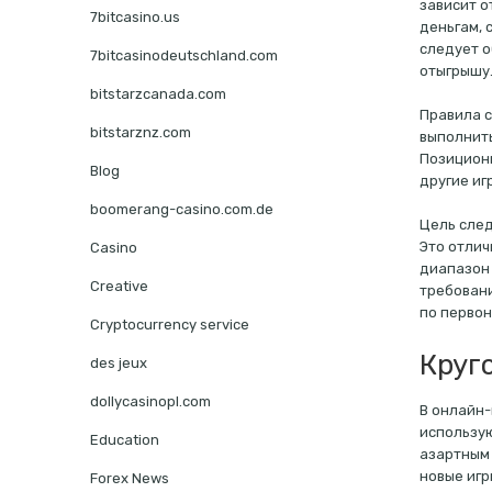
зависит о
7bitcasino.us
деньгам, 
следует о
7bitcasinodeutschland.com
отыгрышу
bitstarzcanada.com
Правила с
bitstarznz.com
выполнить
Позиционн
Blog
другие иг
boomerang-casino.com.de
Цель след
Это отлич
Casino
диапазон 
Creative
требовани
по первон
Cryptocurrency service
Круг
des jeux
dollycasinopl.com
В онлайн-
использую
Education
азартным 
новые игр
Forex News