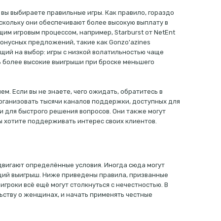
 вы выбираете правильные игры. Как правило, гораздо
оскольку они обеспечивают более высокую выплату в
м игровым процессом, например, Starburst от NetEnt
 бонусных предложений, такие как Gonzo'azines
ющий на выбор: игры с низкой волатильностью чаще
ь более высокие выигрыши при броске меньшего
. Если вы не знаете, чего ожидать, обратитесь в
ганизовать тысячи каналов поддержки, доступных для
и для быстрого решения вопросов. Они также могут
ы хотите поддерживать интерес своих клиентов.
двигают определённые условия. Иногда сюда могут
бщий выигрыш. Ниже приведены правила, призванные
игроки всё ещё могут столкнуться с нечестностью. В
ьству о женщинах, и начать применять честные