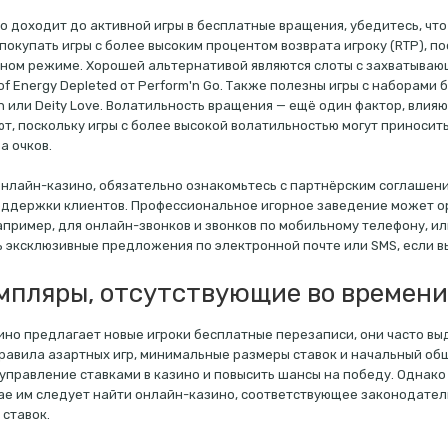
о доходит до активной игры в бесплатные вращения, убедитесь, что
покупать игры с более высоким процентом возврата игроку (RTP), п
ом режиме. Хорошей альтернативой являются слоты с захватывающи
 of Energy Depleted от Perform'n Go. Также полезны игры с наборами
on или Deity Love. Волатильность вращения — ещё один фактор, влия
т, поскольку игры с более высокой волатильностью могут приносит
а очков.
нлайн-казино, обязательно ознакомьтесь с партнёрским соглашением
ддержки клиентов. Профессиональное игорное заведение может ор
апример, для онлайн-звонков и звонков по мобильному телефону, ил
 эксклюзивные предложения по электронной почте или SMS, если в
мпляры, отсутствующие во времени
ино предлагает новые игроки бесплатные перезаписи, они часто вы
равила азартных игр, минимальные размеры ставок и начальный о
управление ставками в казино и повысить шансы на победу. Однако 
ае им следует найти онлайн-казино, соответствующее законодател
 ставок.