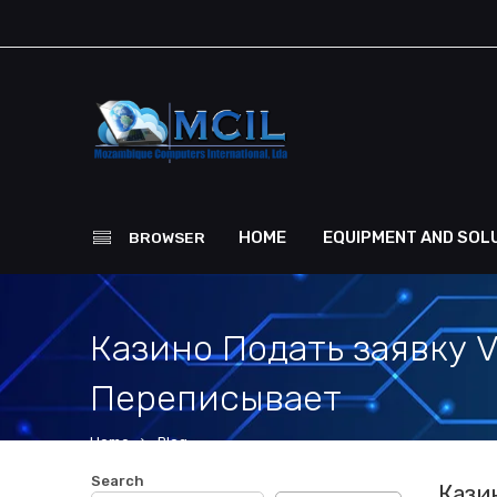
HOME
EQUIPMENT AND SOL
BROWSER
Казино Подать заявку 
Переписывает
Home
Blog
Search
Кази