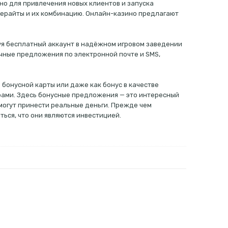
но для привлечения новых клиентов и запуска
рерайты и их комбинацию. Онлайн-казино предлагают
уя бесплатный аккаунт в надёжном игровом заведении
ичные предложения по электронной почте и SMS,
бонусной карты или даже как бонус в качестве
грами. Здесь бонусные предложения — это интересный
могут принести реальные деньги. Прежде чем
ться, что они являются инвестицией.