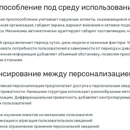
пособление под среду использован
ая приспособление учитывает наружные аспекты, сказывающиеся на
ная организация, габарит экрана, вариант внесения и сетевое п
а. Механизмы автоматически адаптируют габарит составляющих, н
 среда включает период суток, день недели и сезонные факторы. V
овать потребности пользователей в зависимости от периода и дав
онная информация добавляет объемный обстановку, позволяя прис
м отличиям.
нсирование между персонализацие
ивная персонализация предполагает доступа к персональным свед
 приватности. Нынешние структуры используют разнообразные мет
изации. Дифференциальная приватность добавляет контролируемы
х пользователей.
е изучение макетов на механизме пользователя
изация и агрегация пользовательских сведений
ное ограничение хранения персональной сведений