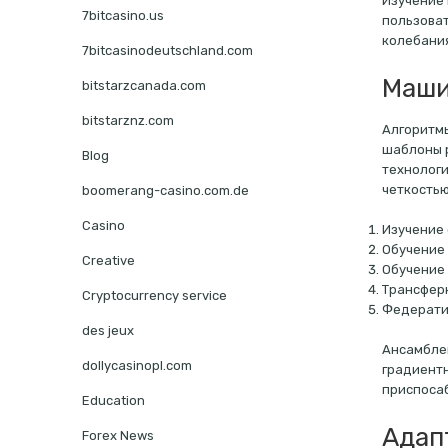
Изучение
7bitcasino.us
пользоват
колебания
7bitcasinodeutschland.com
Маши
bitstarzcanada.com
bitstarznz.com
Алгоритм
шаблоны р
Blog
технологи
четкостью
boomerang-casino.com.de
Casino
Изучение 
Обучение 
Creative
Обучение 
Трансферн
Cryptocurrency service
Федерати
des jeux
Ансамбле
dollycasinopl.com
градиентн
приспосаб
Education
Адап
Forex News