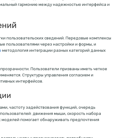
тимальный гармонию между надежностью интерфейса и
ений
тки пользовательских сведений. Передовые комплексы
ые пользователями через настройки и формы, и
о
методология интеграции разных категорий данных
 прозрачности. Пользователи призваны иметь четкое
именяется. Структуры управления согласием и
тивных интерфейсов.
ции
ми, частоту задействования функций, очередь
пользователей: движения мыши, скорость набора
х моделей помогает обнаруживать предпочтения