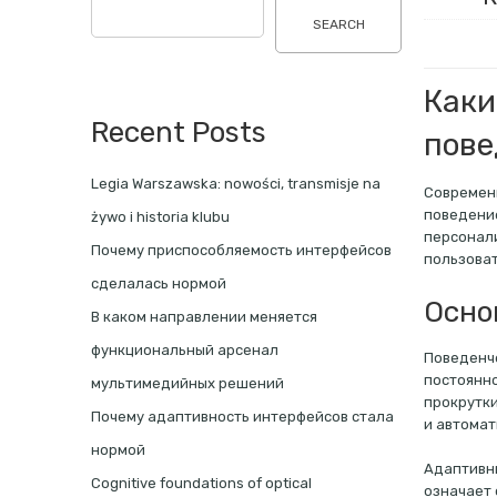
SEARCH
Каки
Recent Posts
пов
Legia Warszawska: nowości, transmisje na
Современ
поведение
żywo i historia klubu
персонал
Почему приспособляемость интерфейсов
пользоват
сделалась нормой
Осно
В каком направлении меняется
функциональный арсенал
Поведенче
постоянно
мультимедийных решений
прокрутки
Почему адаптивность интерфейсов стала
и автомат
нормой
Адаптивн
Cognitive foundations of optical
означает 