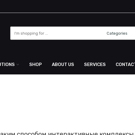
Search
here
UTIONS
SHOP
ABOUT US
SERVICES
CONTAC
активные комплексы подстр
аким способом интерактивные комплексы