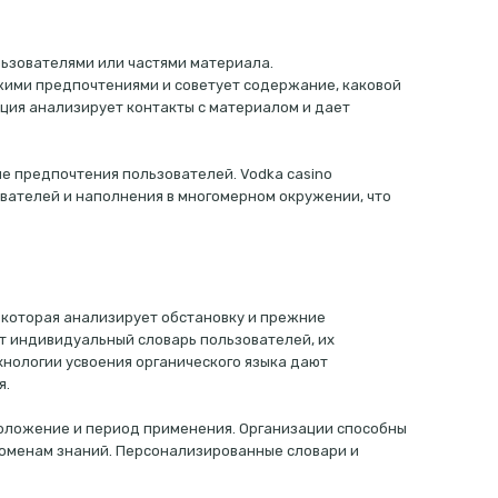
ьзователями или частями материала.
жими предпочтениями и советует содержание, каковой
ия анализирует контакты с материалом и дает
 предпочтения пользователей. Vodka casino
вателей и наполнения в многомерном окружении, что
 которая анализирует обстановку и прежние
т индивидуальный словарь пользователей, их
хнологии усвоения органического языка дают
я.
оложение и период применения. Организации способны
доменам знаний. Персонализированные словари и