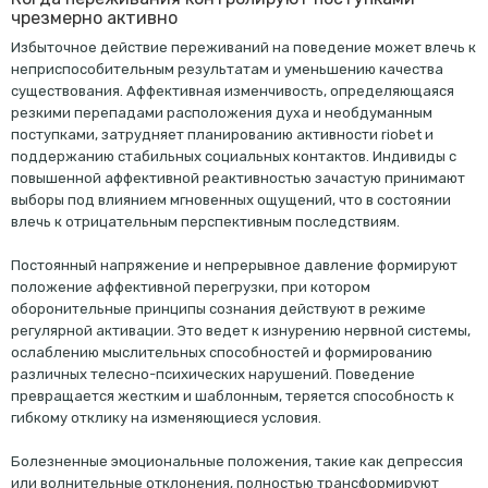
чрезмерно активно
Избыточное действие переживаний на поведение может влечь к
неприспособительным результатам и уменьшению качества
существования. Аффективная изменчивость, определяющаяся
резкими перепадами расположения духа и необдуманным
поступками, затрудняет планированию активности riobet и
поддержанию стабильных социальных контактов. Индивиды с
повышенной аффективной реактивностью зачастую принимают
выборы под влиянием мгновенных ощущений, что в состоянии
влечь к отрицательным перспективным последствиям.
Постоянный напряжение и непрерывное давление формируют
положение аффективной перегрузки, при котором
оборонительные принципы сознания действуют в режиме
регулярной активации. Это ведет к изнурению нервной системы,
ослаблению мыслительных способностей и формированию
различных телесно-психических нарушений. Поведение
превращается жестким и шаблонным, теряется способность к
гибкому отклику на изменяющиеся условия.
Болезненные эмоциональные положения, такие как депрессия
или волнительные отклонения, полностью трансформируют