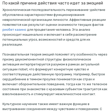
По какой причине действия часто идет за эмоцией
Хронологическая последовательность переживание-действие
обусловлена характерностями функционирования
неврологической организации личности. Аффективные реакции
появляются как результат оценки значимости текущих фактов
риобет казино
для процветания человека. Эта анализ
происходит машинально и включает в себя рассмотрение
потенциальных угроз, возможностей и средств для их
реализации.
Познавательная теория эмоций поясняет эту особенность через
призму двукомпонентной структуры: физиологическое
активация интерпретируется разумом в рамках актуальной
ситуации riobet, что формирует конкретную чувство и
соответствующую действенную программу. Например, быстрое
сердцебиение в темном проулке понимается как страх и
включает оборонительное поведение, тогда как то же телесное
состояние при знакомстве с красивым субъектом трактуется как
взволнованность и стимулирует межличностное контакт.
Культурное научение также имеет важную функцию в
выстраивании соединения между чувствами и поведением. С