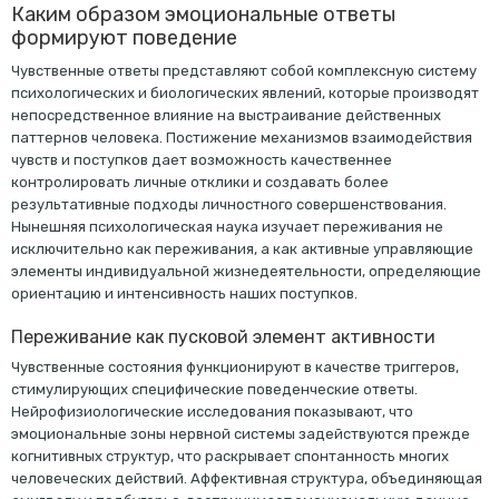
Каким образом эмоциональные ответы
формируют поведение
Чувственные ответы представляют собой комплексную систему
психологических и биологических явлений, которые производят
непосредственное влияние на выстраивание действенных
паттернов человека. Постижение механизмов взаимодействия
чувств и поступков дает возможность качественнее
контролировать личные отклики и создавать более
результативные подходы личностного совершенствования.
Нынешняя психологическая наука изучает переживания не
исключительно как переживания, а как активные управляющие
элементы индивидуальной жизнедеятельности, определяющие
ориентацию и интенсивность наших поступков.
Переживание как пусковой элемент активности
Чувственные состояния функционируют в качестве триггеров,
стимулирующих специфические поведенческие ответы.
Нейрофизиологические исследования показывают, что
эмоциональные зоны нервной системы задействуются прежде
когнитивных структур, что раскрывает спонтанность многих
человеческих действий. Аффективная структура, объединяющая