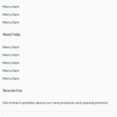
Menu Item
Menu Item
Menu Item
Need help
Menu Item
Menu Item
Menu Item
Menu Item
Menu Item
Newsletter
Get instant updates about our new products and special promos!