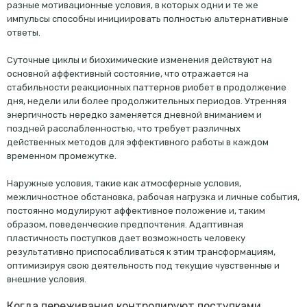
разные мотивационные условия, в которых одни и те же
импульсы способны инициировать полностью альтернативные
ответы.
Суточные циклы и биохимические изменения действуют на
основной аффективный состояние, что отражается на
стабильности реакционных паттернов риобет в продолжение
дня, недели или более продолжительных периодов. Утренняя
энергичность нередко заменяется дневной вниманием и
поздней расслабленностью, что требует различных
действенных методов для эффективного работы в каждом
временном промежутке.
Наружные условия, такие как атмосферные условия,
межличностное обстановка, рабочая нагрузка и личные события,
постоянно модулируют аффективное положение и, таким
образом, поведенческие предпочтения. Адаптивная
пластичность поступков дает возможность человеку
результативно приспосабливаться к этим трансформациям,
оптимизируя свою деятельность под текущие чувственные и
внешние условия.
Когда переживания контролируют поступками