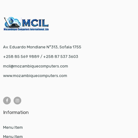
Av. Eduardo Mondlane N°313, Sofala 1755
+258 85 569 9889 / +258 87 537 3603
mcil@mozambiquecomputers.com
www.mozambiquecomputers.com
Information
Menu Item
Menu Item