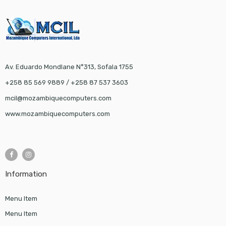
Av. Eduardo Mondlane N°313, Sofala 1755
+258 85 569 9889 / +258 87 537 3603
mcil@mozambiquecomputers.com
www.mozambiquecomputers.com
Information
Menu Item
Menu Item