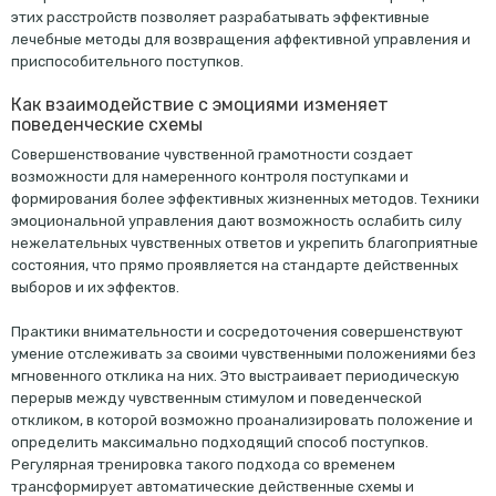
этих расстройств позволяет разрабатывать эффективные
лечебные методы для возвращения аффективной управления и
приспособительного поступков.
Как взаимодействие с эмоциями изменяет
поведенческие схемы
Совершенствование чувственной грамотности создает
возможности для намеренного контроля поступками и
формирования более эффективных жизненных методов. Техники
эмоциональной управления дают возможность ослабить силу
нежелательных чувственных ответов и укрепить благоприятные
состояния, что прямо проявляется на стандарте действенных
выборов и их эффектов.
Практики внимательности и сосредоточения совершенствуют
умение отслеживать за своими чувственными положениями без
мгновенного отклика на них. Это выстраивает периодическую
перерыв между чувственным стимулом и поведенческой
откликом, в которой возможно проанализировать положение и
определить максимально подходящий способ поступков.
Регулярная тренировка такого подхода со временем
трансформирует автоматические действенные схемы и