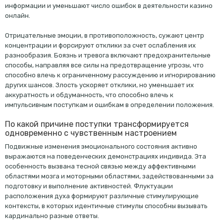
информации и уменьшают число ошибок в деятельности казино
онлайн.
Отрицательные эмоции, в противоположность, сужают центр
концентрации и форсируют отклики за счет ослабления их
разнообразия. Боязнь и тревога включают предохранительные
способы, направляя все силы на предотвращение угрозы, что
способно влечь к ограниченному рассуждению и игнорированию
других шансов. Злость ускоряет отклики, но уменьшает их
аккуратность и обдуманность, что способно влечь к
импульсивным поступкам и ошибкам в определении положения.
По какой причине поступки трансформируется
одновременно с чувственным настроением
Подвижные изменения эмоционального состояния активно
выражаются на поведенческих демонстрациях индивида. Эта
особенность вызвана тесной связью между аффективными
областями мозга и моторными областями, задействованными за
подготовку и выполнение активностей. Флуктуации
расположения духа формируют различные стимулирующие
контексты, в которых идентичные стимулы способны вызывать
кардинально разные ответы.