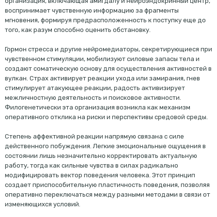
организация, включающая амигдалу и нейроэндокринный центр,
воспринимает чувственную информацию за фрагменты
мгновения, формируя предрасположенность к поступку еще до
того, как разум способно оценить обстановку.
Гормон стресса и другие нейромедиаторы, секретирующиеся при
чувственном стимуляции, мобилизуют силовые запасы тела и
создают соматическую основу для осуществления активностей в
вулкан. Страх активирует реакции ухода или замирания, гнев
стимулирует атакующее реакции, радость активизирует
межличностную деятельность и поисковое активности.
Филогенетически эта организация возникла как механизм
оперативного отклика на риски и перспективы средовой среды.
Степень аффективной реакции напрямую связана с силе
действенного побуждения. Легкие эмоциональные ощущения в
состоянии лишь незначительно корректировать актуальную
работу, тогда как сильные чувства в силах радикально
модифицировать вектор поведения человека. Этот принцип
создает приспособительную пластичность поведения, позволяя
оперативно переключаться между разными методами в связи от
изменяющихся условий.