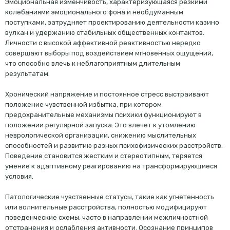
Эмоциональная изменчивость, характеризующаяся резкими
колебаниями эмоционального фона и необдуманным
поступками, затрудняет проектированию деятельности казино
вулкан и удержанию стабильных общественных контактов.
Личности с высокой аффективной реактивностью нередко
совершают выборы под воздействием мгновенных ощущений,
что способно влечь к неблагоприятным длительным
результатам.
Хронический напряжение и постоянное стресс выстраивают
положение чувственной избытка, при котором
предохранительные механизмы психики функционируют в
положении регулярной запуска. Это влечет к утомлению
неврологической организации, снижению мыслительных
способностей и развитию разных психофизических расстройств.
Поведение становится жестким и стереотипным, теряется
умение к адаптивному реагированию на трансформирующиеся
условия.
Патологические чувственные статусы, такие как угнетенность
или волнительные расстройства, полностью модифицируют
поведенческие схемы, часто в направлении межличностной
отстранения и ослабления активности. Осознание принципов