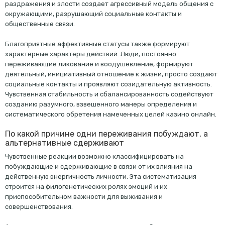
раздражения и злости создает агрессивный модель общения с
окружающими, разрушающий социальные контакты и
общественные связи.
Благоприятные аффективные статусы также формируют
характерные характеры действий. Люди, постоянно
переживающие ликование и воодушевление, формируют
деятельный, инициативный отношение к жизни, просто создают
социальные контакты и проявляют созидательную активность.
Чувственная стабильность и сбалансированность содействуют
созданию разумного, взвешенного манеры определения и
систематического обретения намеченных целей казино онлайн.
По какой причине одни переживания побуждают, а
альтернативные сдерживают
Чувственные реакции возможно классифицировать на
побуждающие и сдерживающие в связи от их влияния на
действенную энергичность личности. Эта систематизация
строится на филогенетических ролях эмоций и их
приспособительном важности для выживания и
совершенствования.