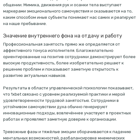
общении. Мимика, движения рук и осанки тела выступают
маркерами эмоционального самочувствия и сказываются на то,
каким способом иные субъекты понимают нас самих и реагируют
на наше пребывание.
Значение внутреннего фона на отдачу и работу
Профессиональная занятость прямо же определяется от
аффективного тонуса исполнителя. Благожелательно
ориентированные на позитив сотрудники демонстрируют более
высокую продуктивность, более изобретательно решают к
решению проблем и показывают заметную открытость к
развитию актуальных навыков.
Результаты в области управленческой психологии показывают,
что 1xbet связано с уровнем реализуемой практики и мерой
удовлетворенности трудовой занятостью. Сотрудники в
устойчивом самочувствии духа обычно генерируют
инновационные подходы, вовлечённее участвуют в проектных
работах и проявляют заметную доверие к организации.
Тревожные фазы и тяжёлые эмоции оборачиваются к падению
ментальных возможностей, разбалансировке мнемических