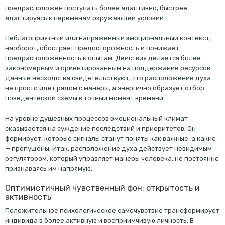
предрасположен поступать более адаптивно, быстрее
адаптируясь к переменам окружающей условий.
Неблагоприятный или напряжённый эмоциональный контекст,
наоборот, обостряет предосторожность и понижает
предрасположенность к опытам. Действия делается более
закономерным и ориентированным на поддержание ресурсов.
Данные несходства свидетельствуют, что расположение духа
не просто идет рядом с манеры, а энергично образует отбор
поведенческой схемы в точный момент времени.
На уровне душевных процессов эмоциональный климат
сказывается на суждение последствий и приоритетов. Он
формирует, которые сигналы станут поняты как важные, а какие
— пропущены. Итак, расположение духа действует невидимым
регулятором, который управляет манеры человека, не постоянно
признаваясь им напрямую.
Оптимистичный чувственный фон: открытость и
активность
Положительное психологическое самочувствие трансформирует
индивида в более активную и восприимчивую личность. В