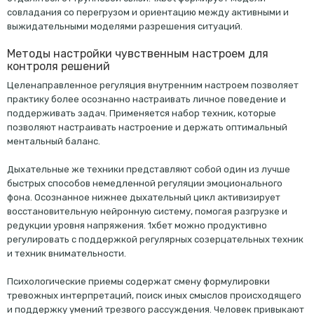
совладания со перегрузом и ориентацию между активными и
выжидательными моделями разрешения ситуаций.
Методы настройки чувственным настроем для
контроля решений
Целенаправленное регуляция внутренним настроем позволяет
практику более осознанно настраивать личное поведение и
поддерживать задач. Применяется набор техник, которые
позволяют настраивать настроение и держать оптимальный
ментальный баланс.
Дыхательные же техники представляют собой один из лучше
быстрых способов немедленной регуляции эмоционального
фона. Осознанное нижнее дыхательный цикл активизирует
восстановительную нейронную систему, помогая разгрузке и
редукции уровня напряжения. 1хбет можно продуктивно
регулировать с поддержкой регулярных созерцательных техник
и техник внимательности.
Психологические приемы содержат смену формулировки
тревожных интерпретаций, поиск иных смыслов происходящего
и поддержку умений трезвого рассуждения. Человек привыкают