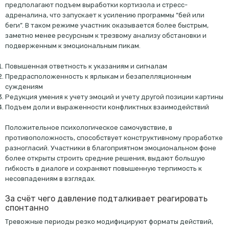
предполагают подъем выработки кортизола и стресс-
адреналина, что запускает к усилению программы “бей или
беги”. В таком режиме участник оказывается более быстрым,
заметно менее ресурсным к трезвому анализу обстановки и
подверженным к эмоциональным пикам.
Повышенная ответность к указаниям и сигналам
Предрасположенность к ярлыкам и безапелляционным
суждениям
Редукция умения к учету эмоций и учету другой позиции картины
Подъем доли и выраженности конфликтных взаимодействий
Положительное психологическое самочувствие, в
противоположность, способствует конструктивному проработке
разногласий. Участники в благоприятном эмоциональном фоне
более открыты строить средние решения, выдают большую
гибкость в диалоге и сохраняют повышенную терпимость к
несовпадениям в взглядах.
За счёт чего давление подталкивает реагировать
спонтанно
Тревожные периоды резко модифицируют форматы действий,