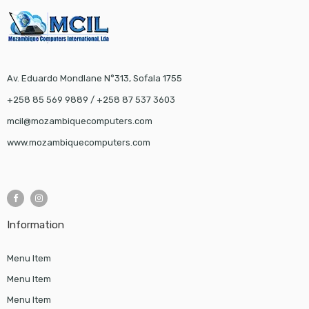
Av. Eduardo Mondlane N°313, Sofala 1755
+258 85 569 9889 / +258 87 537 3603
mcil@mozambiquecomputers.com
www.mozambiquecomputers.com
Information
Menu Item
Menu Item
Menu Item