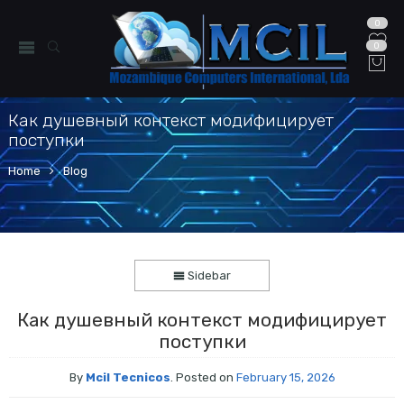
0
0
Как душевный контекст модифицирует
поступки
Home
Blog
Sidebar
Как душевный контекст модифицирует
поступки
By
Mcil Tecnicos
.
Posted on
February 15, 2026