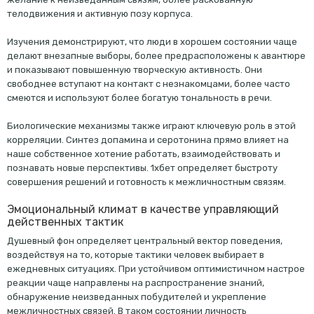
телодвижения и активную позу корпуса.
Изучения демонстрируют, что люди в хорошем состоянии чаще
делают внезапные выборы, более предрасположены к авантюре
и показывают повышенную творческую активность. Они
свободнее вступают на контакт с незнакомцами, более часто
смеются и используют более богатую тональность в речи.
Биологические механизмы также играют ключевую роль в этой
корреляции. Синтез допамина и серотонина прямо влияет на
наше собственное хотение работать, взаимодействовать и
познавать новые перспективы. 1хбет определяет быстроту
совершения решений и готовность к межличностным связям.
Эмоциональный климат в качестве управляющий
действенных тактик
Душевный фон определяет центральный вектор поведения,
воздействуя на то, которые тактики человек выбирает в
ежедневных ситуациях. При устойчивом оптимистичном настрое
реакции чаще направлены на распространение знаний,
обнаружение неизведанных побудителей и укрепление
межличностных связей. В таком состоянии личность