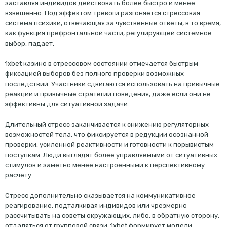
заставляя индивидов действовать более быстро и менее
взвешенно. Под эффектом тревоги разгоняется стрессовая
система психики, отвечающая за чувственные ответы, в то время,
как функция префронтальной части, регулирующей системное
выбор, падает.
1xbet казино в стрессовом состоянии отмечается быстрым
фиксацией выборов без полного проверки возможных
последствий. Участники сдвигаются использовать на привычные
реакции и привычные стратегии поведения, даже если они не
эффективны для ситуативной задачи.
Длительный стресс заканчивается к снижению регуляторных
возможностей тела, что фиксируется в редукции осознанной
проверки, усиленной реактивности и готовности к порывистым
поступкам. Люди выглядят более управляемыми от ситуативных
стимулов и заметно менее настроенными к перспективному
расчету.
Стресс дополнительно сказывается на коммуникативное
реагирование, подталкивая индивидов или чрезмерно
рассчитывать на советы окружающих, либо, в обратную сторону,
отдаляться от групповой связи. 1xbet формирует модели