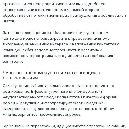
процессов и концентрации. Участники выглядят более
подверженными к неточностям, с меньшей скоростью
обрабатывают потоки и испытывают затруднения с реализацией
шагов.
Затяжное нахождение в неблагоприятном чувственном
контексте может спровоцировать к профессиональному
выгоранию, уменьшению интереса и напряжению контактов с
командой. 1хбет задает настроенность к развитию и
возможность перестраиваться к динамичным требованиям
занятости.
Чувственное самочувствие и тенденция к
столкновениям
Самочувствие субъекта сильно задает на его конфликтное
реагирование. В фазе внутреннего дискомфорта или
неудовлетворенности люди более готовы к жестким формам
реакции, регулярно интерпретируют жесты людей как
намеренные и выдают ограниченную готовность к подбору
мирных вариантов проблемных вопросов.
Гормональные перестройки, идущие вместе с тревожные эмоции,