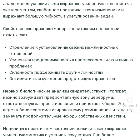
аналогичном условии люди выражают усиленную склонность к
экспериментам, свободнее настраиваются к изменениям и
выражают большую гибкость в урегулировании задач.
Свойственные признаки манер в позитивном положении
охватывают:
Стремление к установлению свежих межличностных
отношений
Усиленная предприимчивость в профессиональных и личных
проблемах
Склонность поддерживать другим личностям
Оптимистичная суждение предстоящих горизонтов
Нервно-биологические анализы свидетельствуют, что 1xbet
казино возбуждает префронтальную зону церебрума,
ответственную за проектирование и принятие выборов. Это
Viewed
ведет к более систематизированному размышлению и таланту
замечать продолжительные исходы собственных действий.
Индивиды в позитивном состоянии психики также выражают
усиленную эмпатию и умение к сочувствию. Они более