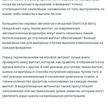
когда вы запускаете вращение, и вызывают только
стопроцентное зачисление, независимо от того, выстроились ли
какие-либо символы и выпали ли они.
Большинство игровых автоматов и моделей Start Club Berry
предлагают одну линию выплат, но современные
автоматические видеоигры могут иметь несколько линий.
Использование до ста линий выплат обеспечивает больше
возможностей для выигрыша и более высокие комиссионные за
каждое вращение.
Перед переключением на игровой автомат лучше всего
проверить шину выплат, которая, как правило, отображается на
экране вместе с кругом. В ней указаны доступные линии выплат,
шансы на выигрыш и способы получения награды. Кроме того, в
ней указаны минимальные и начальные диапазоны ставок, а
также количество кредитов, начисляемых за каждую линию
выплат. В видеопокерных автоматах также присутствуют
заполненные или экстремальные дикие символы, которые могут
увеличить ваши шансы на выигрышную регистрацию.