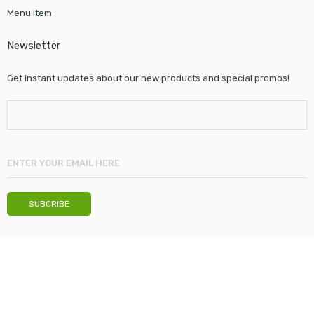
Menu Item
Newsletter
Get instant updates about our new products and special promos!
©
MCIL
- Todos Direitos Reservados!