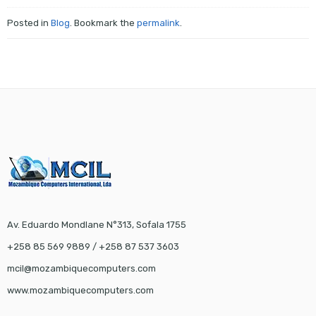
Posted in
Blog
. Bookmark the
permalink
.
Av. Eduardo Mondlane N°313, Sofala 1755
+258 85 569 9889 / +258 87 537 3603
mcil@mozambiquecomputers.com
www.mozambiquecomputers.com