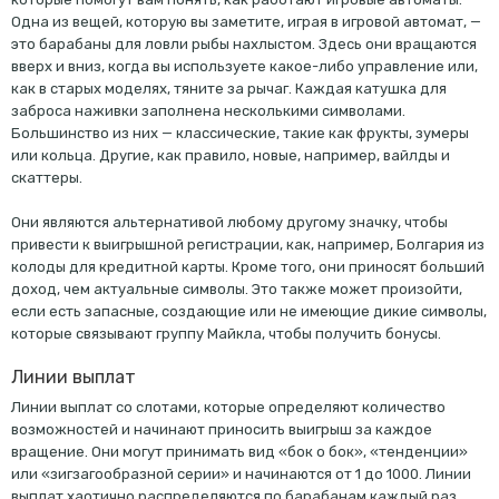
Одна из вещей, которую вы заметите, играя в игровой автомат, —
это барабаны для ловли рыбы нахлыстом. Здесь они вращаются
вверх и вниз, когда вы используете какое-либо управление или,
как в старых моделях, тяните за рычаг. Каждая катушка для
заброса наживки заполнена несколькими символами.
Большинство из них — классические, такие как фрукты, зумеры
или кольца. Другие, как правило, новые, например, вайлды и
скаттеры.
Они являются альтернативой любому другому значку, чтобы
привести к выигрышной регистрации, как, например, Болгария из
колоды для кредитной карты. Кроме того, они приносят больший
доход, чем актуальные символы. Это также может произойти,
если есть запасные, создающие или не имеющие дикие символы,
которые связывают группу Майкла, чтобы получить бонусы.
Линии выплат
Линии выплат со слотами, которые определяют количество
возможностей и начинают приносить выигрыш за каждое
вращение. Они могут принимать вид «бок о бок», «тенденции»
или «зигзагообразной серии» и начинаются от 1 до 1000. Линии
выплат хаотично распределяются по барабанам каждый раз,