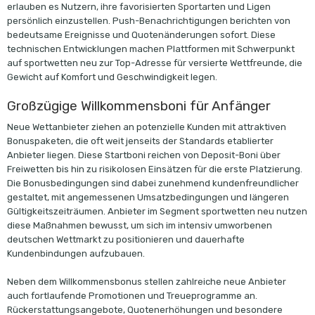
erlauben es Nutzern, ihre favorisierten Sportarten und Ligen
persönlich einzustellen. Push-Benachrichtigungen berichten von
bedeutsame Ereignisse und Quotenänderungen sofort. Diese
technischen Entwicklungen machen Plattformen mit Schwerpunkt
auf sportwetten neu zur Top-Adresse für versierte Wettfreunde, die
Gewicht auf Komfort und Geschwindigkeit legen.
Großzügige Willkommensboni für Anfänger
Neue Wettanbieter ziehen an potenzielle Kunden mit attraktiven
Bonuspaketen, die oft weit jenseits der Standards etablierter
Anbieter liegen. Diese Startboni reichen von Deposit-Boni über
Freiwetten bis hin zu risikolosen Einsätzen für die erste Platzierung.
Die Bonusbedingungen sind dabei zunehmend kundenfreundlicher
gestaltet, mit angemessenen Umsatzbedingungen und längeren
Gültigkeitszeiträumen. Anbieter im Segment sportwetten neu nutzen
diese Maßnahmen bewusst, um sich im intensiv umworbenen
deutschen Wettmarkt zu positionieren und dauerhafte
Kundenbindungen aufzubauen.
Neben dem Willkommensbonus stellen zahlreiche neue Anbieter
auch fortlaufende Promotionen und Treueprogramme an.
Rückerstattungsangebote, Quotenerhöhungen und besondere