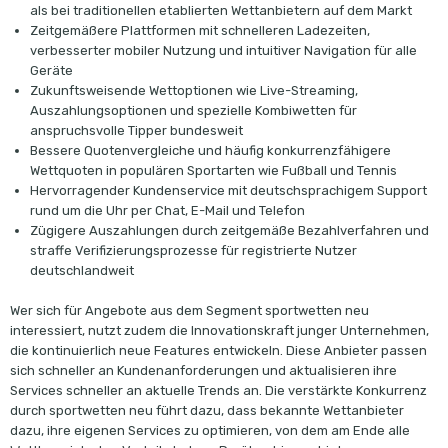
als bei traditionellen etablierten Wettanbietern auf dem Markt
Zeitgemäßere Plattformen mit schnelleren Ladezeiten,
verbesserter mobiler Nutzung und intuitiver Navigation für alle
Geräte
Zukunftsweisende Wettoptionen wie Live-Streaming,
Auszahlungsoptionen und spezielle Kombiwetten für
anspruchsvolle Tipper bundesweit
Bessere Quotenvergleiche und häufig konkurrenzfähigere
Wettquoten in populären Sportarten wie Fußball und Tennis
Hervorragender Kundenservice mit deutschsprachigem Support
rund um die Uhr per Chat, E-Mail und Telefon
Zügigere Auszahlungen durch zeitgemäße Bezahlverfahren und
straffe Verifizierungsprozesse für registrierte Nutzer
deutschlandweit
Wer sich für Angebote aus dem Segment sportwetten neu
interessiert, nutzt zudem die Innovationskraft junger Unternehmen,
die kontinuierlich neue Features entwickeln. Diese Anbieter passen
sich schneller an Kundenanforderungen und aktualisieren ihre
Services schneller an aktuelle Trends an. Die verstärkte Konkurrenz
durch sportwetten neu führt dazu, dass bekannte Wettanbieter
dazu, ihre eigenen Services zu optimieren, von dem am Ende alle