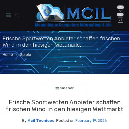
0
0
Frische Sportwetten Anbieter schaffen frischen
Wind in den hiesigen Wettmarkt
Home
Spiele
Sidebar
Frische Sportwetten Anbieter schaffen
frischen Wind in den hiesigen Wettmarkt
By
Mcil Tecnicos
.
Posted on
February 19, 2026