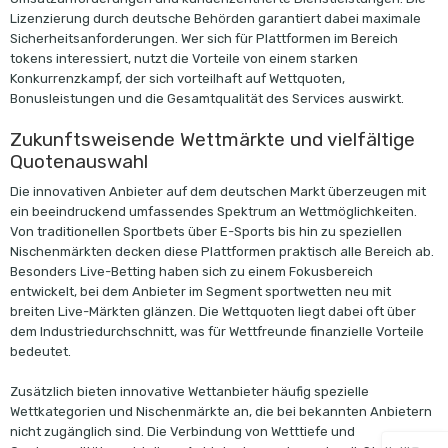
Lizenzierung durch deutsche Behörden garantiert dabei maximale
Sicherheitsanforderungen. Wer sich für Plattformen im Bereich
tokens interessiert, nutzt die Vorteile von einem starken
Konkurrenzkampf, der sich vorteilhaft auf Wettquoten,
Bonusleistungen und die Gesamtqualität des Services auswirkt.
Zukunftsweisende Wettmärkte und vielfältige
Quotenauswahl
Die innovativen Anbieter auf dem deutschen Markt überzeugen mit
ein beeindruckend umfassendes Spektrum an Wettmöglichkeiten.
Von traditionellen Sportbets über E-Sports bis hin zu speziellen
Nischenmärkten decken diese Plattformen praktisch alle Bereich ab.
Besonders Live-Betting haben sich zu einem Fokusbereich
entwickelt, bei dem Anbieter im Segment sportwetten neu mit
breiten Live-Märkten glänzen. Die Wettquoten liegt dabei oft über
dem Industriedurchschnitt, was für Wettfreunde finanzielle Vorteile
bedeutet.
Zusätzlich bieten innovative Wettanbieter häufig spezielle
Wettkategorien und Nischenmärkte an, die bei bekannten Anbietern
nicht zugänglich sind. Die Verbindung von Wetttiefe und