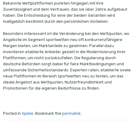
Bekannte Wettplattformen punkten hingegen mit ihre
Zuverlässigkeit und dem Vertrauen, das sie über Jahre aufgebaut
haben. Die Entscheidung für eine der beiden Varianten wird
maßgeblich bestimmt durch den persönlichen Vorlieben.
Besonders interessant ist die Veränderung bei den Wettquoten, wo
Angebote im Segment sportwetten neu oft konkurrenzfähigere
Margen bieten, um Marktanteile zu gewinnen. Parallel dazu
investieren etablierte Anbieter gezielt in die Modernisierung ihrer
Plattformen, um nicht zurückzufallen. Die Regulierung durch
deutsche Behörden sorgt dabei für faire Marktbedingungen und
umfassende Sicherheitsstandards. Experten raten, etablierte sowie
neue Plattformen im Bereich sportwetten neu zu testen, um das
ideale Angebot aus Wettquoten, Nutzerfreundlichkeit und
Promotionen für die eigenen Bedürfnisse zu finden.
Posted in
Spiele
. Bookmark the
permalink
.