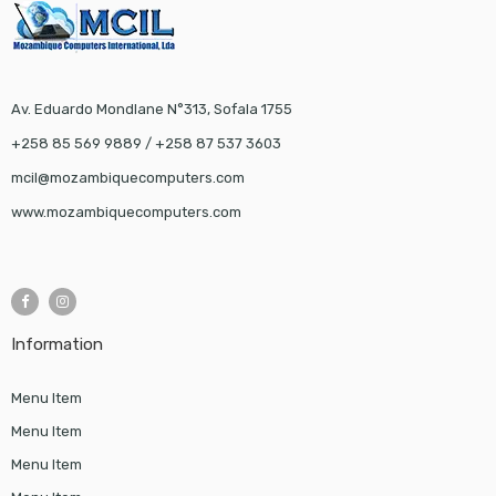
Av. Eduardo Mondlane N°313, Sofala 1755
+258 85 569 9889 / +258 87 537 3603
mcil@mozambiquecomputers.com
www.mozambiquecomputers.com
Information
Menu Item
Menu Item
Menu Item