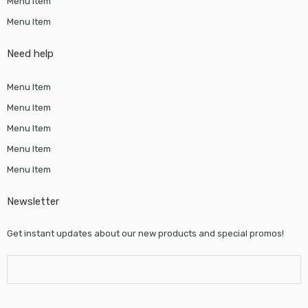
Menu Item
Menu Item
Need help
Menu Item
Menu Item
Menu Item
Menu Item
Menu Item
Newsletter
Get instant updates about our new products and special promos!