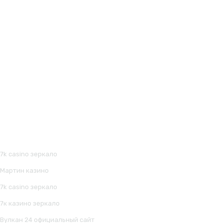
7k casino зеркало
Мартин казино
7k casino зеркало
7к казино зеркало
Вулкан 24 официальный сайт