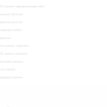
7к казино официальный сайт
казино Вулкан
вулкан россия
зеркало 1хбет
вулкан
7к казино зеркало
7k casino зеркало
онлайн казино
rox casino
вавада казино