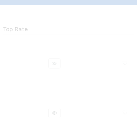
Top Rate