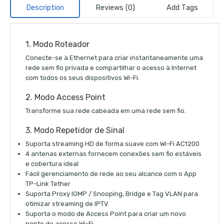
Description
Reviews (0)
Add Tags
1. Modo Roteador
Conecte-se à Ethernet para criar instantaneamente uma
rede sem fio privada e compartilhar o acesso à Internet
com todos os seus dispositivos Wi-Fi.
2. Modo Access Point
Transforme sua rede cabeada em uma rede sem fio.
3. Modo Repetidor de Sinal
Suporta streaming HD de forma suave com Wi-Fi AC1200
4 antenas externas fornecem conexões sem fio estáveis
e cobertura ideal
Fácil gerenciamento de rede ao seu alcance com o App
TP-Link Tether
Suporta Proxy IGMP / Snooping, Bridge e Tag VLAN para
otimizar streaming de IPTV
Suporta o modo de Access Point para criar um novo
ponto de acesso Wi-Fi