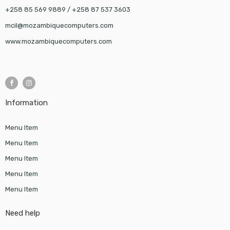
+258 85 569 9889 / +258 87 537 3603
mcil@mozambiquecomputers.com
www.mozambiquecomputers.com
Information
Menu Item
Menu Item
Menu Item
Menu Item
Menu Item
Need help