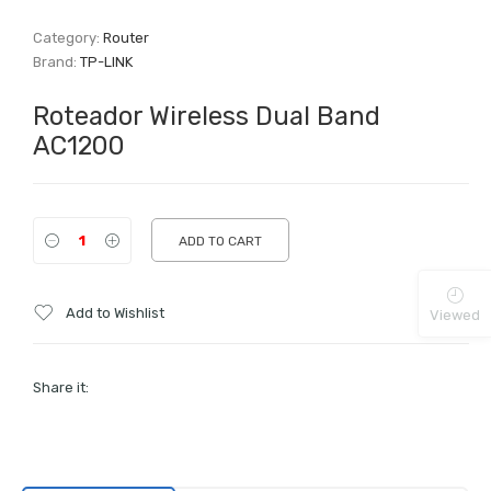
Category:
Router
Brand:
TP-LINK
Roteador Wireless Dual Band
AC1200
ADD TO CART
Add to Wishlist
Viewed
Share it: