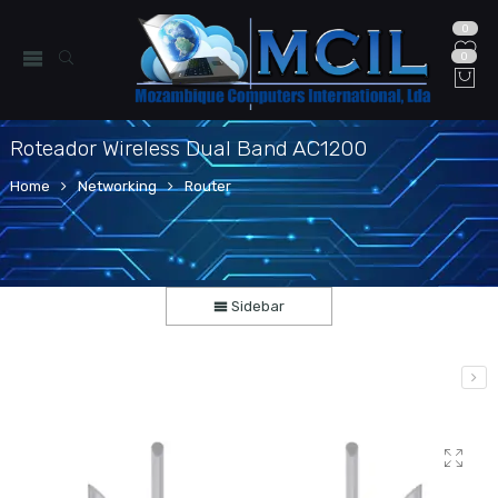
0
0
Roteador Wireless Dual Band AC1200
Home
Networking
Router
Sidebar