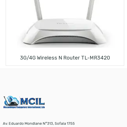
3G/4G Wireless N Router TL-MR3420
Av. Eduardo Mondlane N°313, Sofala 1755